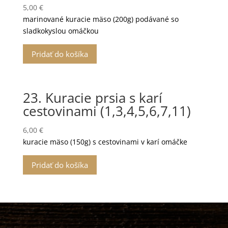
5,00
€
marinované kuracie mäso (200g) podávané so
sladkokyslou omáčkou
Pridať do košíka
23. Kuracie prsia s karí
cestovinami (1,3,4,5,6,7,11)
6,00
€
kuracie mäso (150g) s cestovinami v karí omáčke
Pridať do košíka