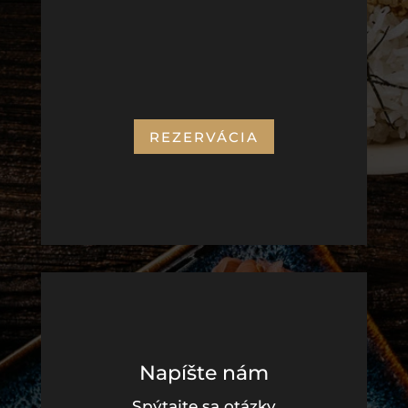
11:00 - 22:00
NEDEĽA
11:00 - 20:00
REZERVÁCIA
Napíšte nám
Spýtajte sa otázky