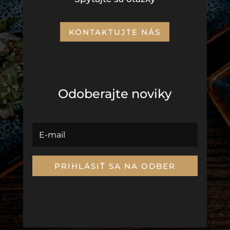
KONTAKTUJTE NÁS
Odoberajte noviky
PRIHLÁSIŤ SA NA ODBER