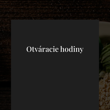
Otváracie hodiny
PONDELOK – ŠTVRTOK
10:00 – 21:00
PIATOK
10:00 – 22:00
SOBOTA