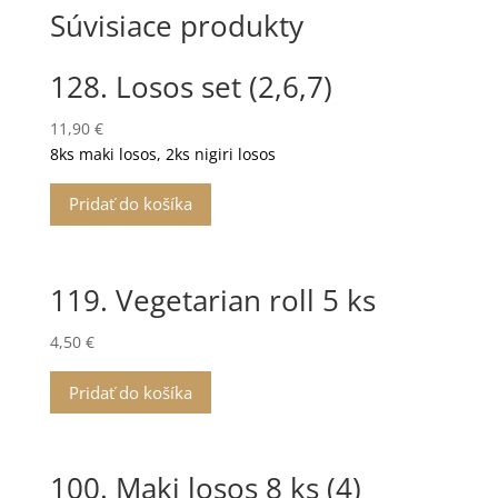
Súvisiace produkty
128. Losos set (2,6,7)
11,90
€
8ks maki losos, 2ks nigiri losos
Pridať do košíka
119. Vegetarian roll 5 ks
4,50
€
Pridať do košíka
100. Maki losos 8 ks (4)