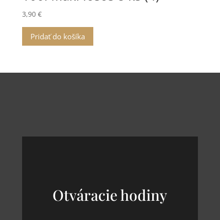
3,90
€
Pridať do košíka
Otváracie hodiny